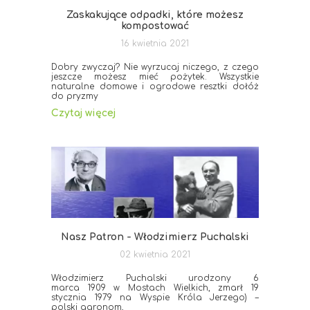
Zaskakujące odpadki, które możesz
kompostować
16 kwietnia 2021
Dobry zwyczaj? Nie wyrzucaj niczego, z czego
jeszcze możesz mieć pożytek. Wszystkie
naturalne domowe i ogrodowe resztki dołóż
do pryzmy
Czytaj więcej
Nasz Patron - Włodzimierz Puchalski
02 kwietnia 2021
Włodzimierz Puchalski urodzony 6
marca 1909 w Mostach Wielkich, zmarł 19
stycznia 1979 na Wyspie Króla Jerzego) –
polski agronom,