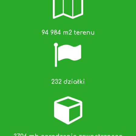
94 984 m2 terenu
232 działki