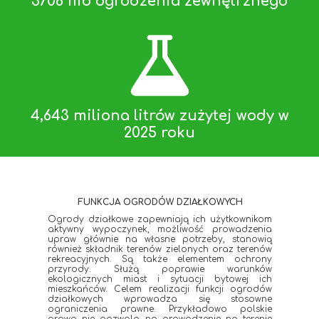
3706 mb ogrodzenia zewnętrznego
4,643 miliona litrów zużytej wody w
2025 roku
FUNKCJA OGRODÓW DZIAŁKOWYCH
Ogrody działkowe zapewniają ich użytkownikom
aktywny wypoczynek, możliwość prowadzenia
upraw głównie na własne potrzeby, stanowią
również składnik terenów zielonych oraz terenów
rekreacyjnych. Są także elementem ochrony
przyrody. Służą poprawie warunków
ekologicznych miast i sytuacji bytowej ich
mieszkańców. Celem realizacji funkcji ogrodów
działkowych wprowadza się stosowne
ograniczenia prawne. Przykładowo polskie